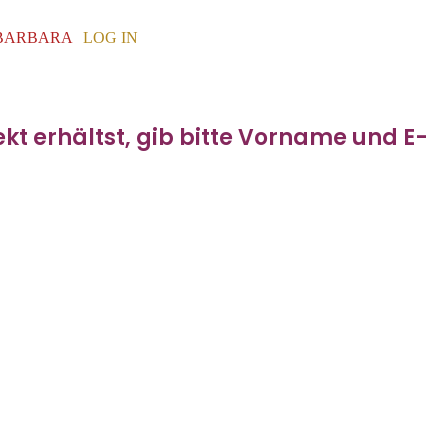
BARBARA
LOG IN
t erhältst, gib bitte Vorname und E-