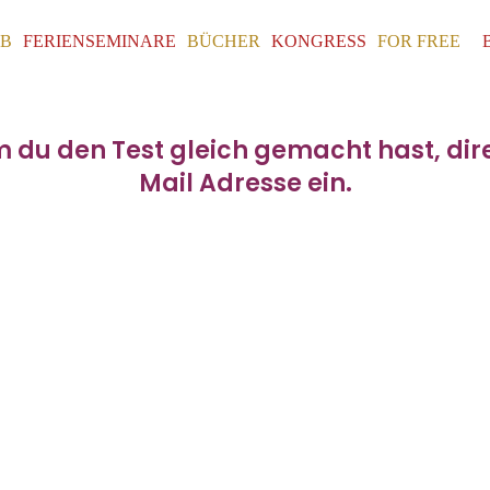
UB
FERIENSEMINARE
BÜCHER
KONGRESS
FOR FREE
du den Test gleich gemacht hast, direk
Mail Adresse ein.